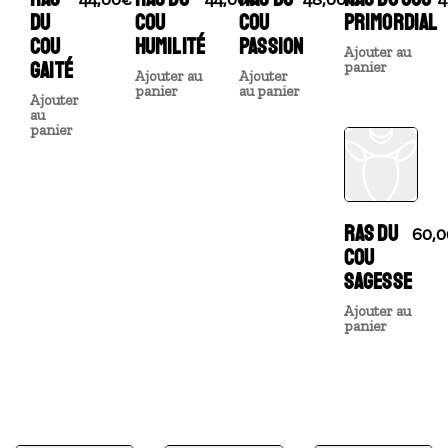
DU
COU
COU
PRIMORDIAL
COU
HUMILITÉ
PASSION
Ajouter au
GAITÉ
panier
Ajouter au
Ajouter
panier
au panier
Ajouter
au
panier
RAS DU
60,0
COU
SAGESSE
Ajouter au
panier