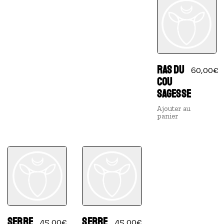
RAS DU
60,00
€
COU
SAGESSE
Ajouter au
panier
SERRE
SERRE
45,00
€
45,00
€