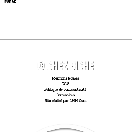
FORCE
© CHEZ BICHE
Mentions légales
CGV
Politique de confidentialité
Partenaires
Site réalisé par LHH Com