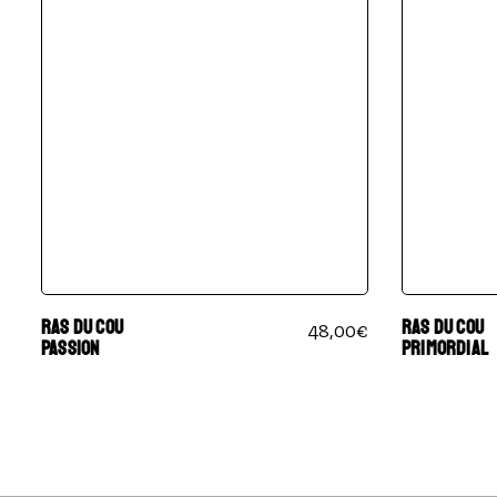
RAS DU COU
RAS DU COU
48,00
€
PASSION
PRIMORDIAL