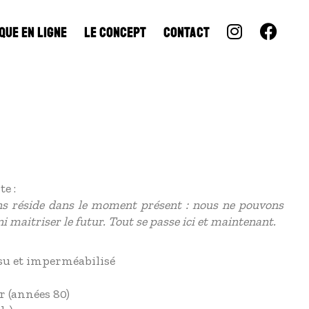
QUE EN LIGNE
LE CONCEPT
CONTACT
te :
ns réside dans le moment présent : nous ne pouvons
ni maitriser le futur. Tout se passe ici et maintenant.
usu et imperméabilisé
r (années 80)