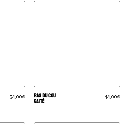
RAS DU COU
54,00
€
44,00
€
GAITÉ