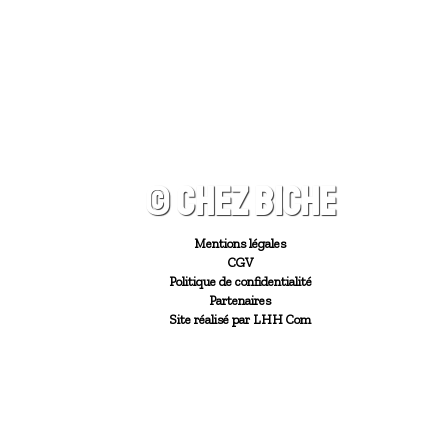
© CHEZ BICHE
Mentions légales
CGV
Politique de confidentialité
Partenaires
Site réalisé par LHH Com