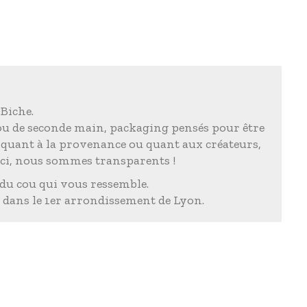
 Biche.
 ou de seconde main, packaging pensés pour être
s quant à la provenance ou quant aux créateurs,
Ici, nous sommes transparents !
du cou qui vous ressemble.
 dans le 1er arrondissement de Lyon.