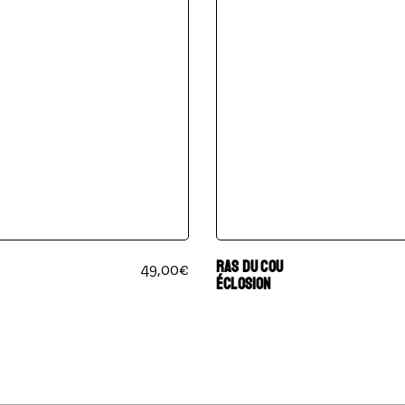
RAS DU COU
49,00
€
ÉCLOSION