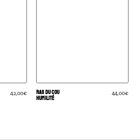
RAS DU COU
42,00
€
44,00
€
HUMILITÉ