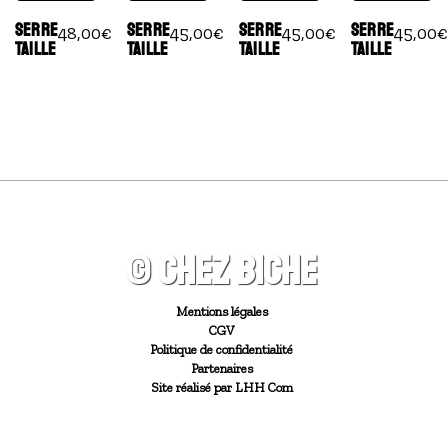
SERRE
SERRE
SERRE
SERRE
48,00
€
45,00
€
45,00
€
45,00
€
TAILLE
TAILLE
TAILLE
TAILLE
© CHEZ BICHE
Mentions légales
CGV
Politique de confidentialité
Partenaires
Site réalisé par LHH Com