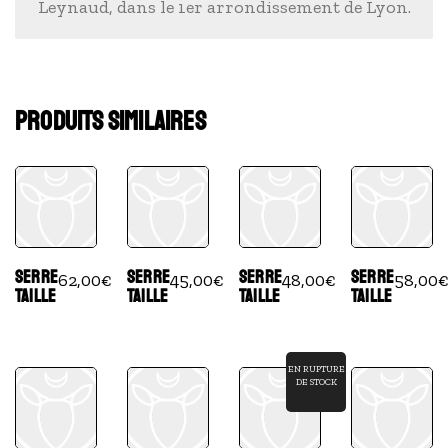
Leynaud, dans le 1er arrondissement de Lyon.
PRODUITS SIMILAIRES
SERRE
SERRE
SERRE
SERRE
62,00
€
45,00
€
48,00
€
58,00
TAILLE
TAILLE
TAILLE
TAILLE
EN RUPTURE
DE STOCK