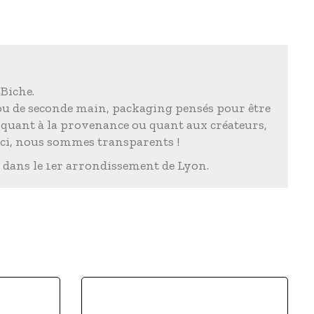
 Biche.
 ou de seconde main, packaging pensés pour être
s quant à la provenance ou quant aux créateurs,
Ici, nous sommes transparents !
 dans le 1er arrondissement de Lyon.