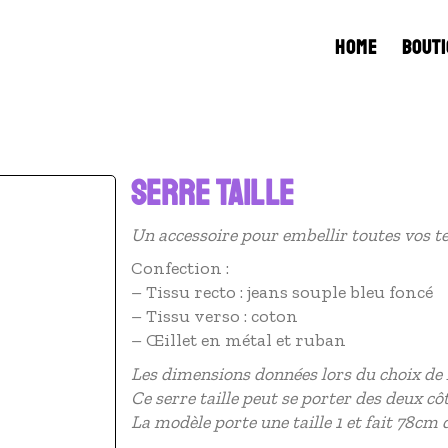
HOME
BOUTI
SERRE TAILLE
Un accessoire pour embellir toutes vos t
Confection :
– Tissu recto : jeans souple bleu foncé
– Tissu verso : coton
– Œillet en métal et ruban
Les dimensions données lors du choix de la
Ce serre taille peut se porter des deux côt
La modèle porte une taille 1 et fait 78cm d