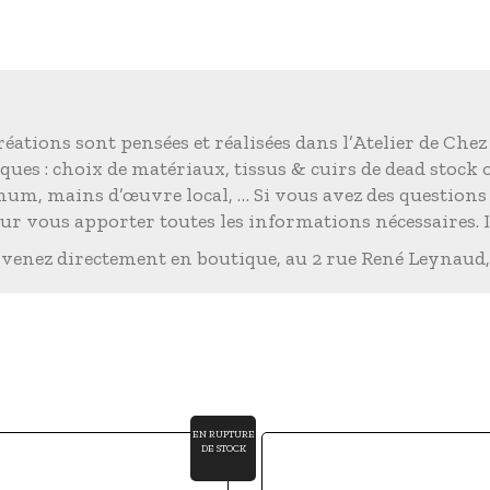
éations sont pensées et réalisées dans l’Atelier de Chez
ques : choix de matériaux, tissus & cuirs de dead stock
imum, mains d’œuvre local, … Si vous avez des question
r vous apporter toutes les informations nécessaires. 
 venez directement en boutique, au 2 rue René Leynaud,
EN RUPTURE
DE STOCK