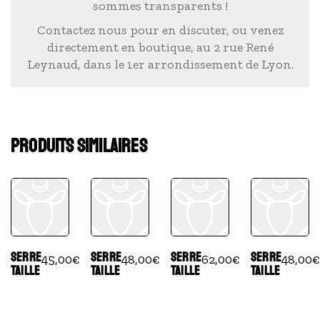
sommes transparents !
Contactez nous pour en discuter, ou venez
directement en boutique, au 2 rue René
Leynaud, dans le 1er arrondissement de Lyon.
PRODUITS SIMILAIRES
SERRE
SERRE
SERRE
SERRE
45,00
€
48,00
€
62,00
€
48,00
€
TAILLE
TAILLE
TAILLE
TAILLE