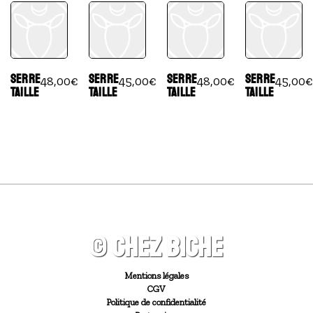
SERRE
SERRE
SERRE
SERRE
48,00
€
45,00
€
48,00
€
45,00
€
TAILLE
TAILLE
TAILLE
TAILLE
© CHEZ BICHE
Mentions légales
CGV
Politique de confidentialité