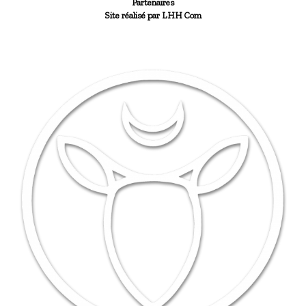
Partenaires
Site réalisé par LHH Com