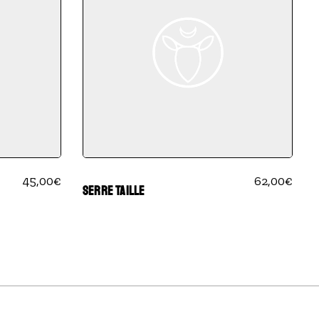
45,00
€
62,00
€
SERRE TAILLE