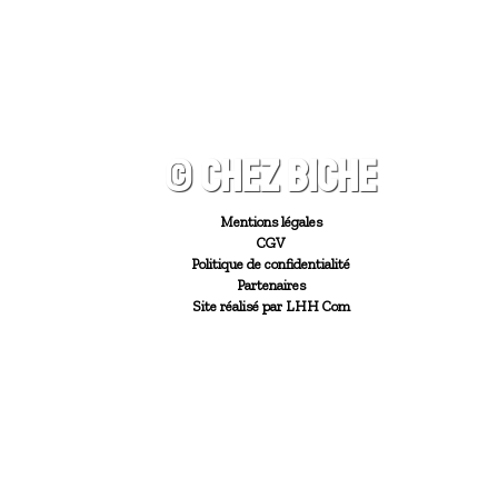
© CHEZ BICHE
Mentions légales
CGV
Politique de confidentialité
Partenaires
Site réalisé par LHH Com