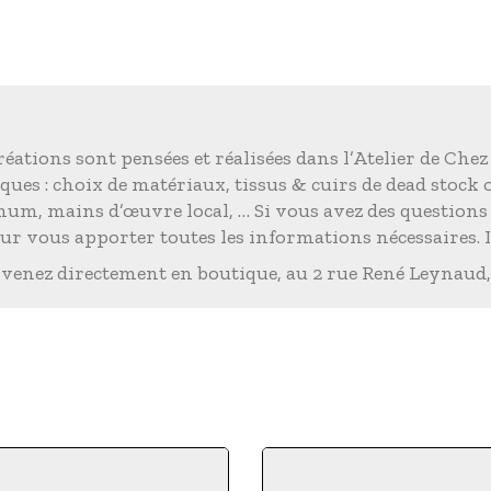
éations sont pensées et réalisées dans l’Atelier de Chez
ques : choix de matériaux, tissus & cuirs de dead stock
imum, mains d’œuvre local, … Si vous avez des question
r vous apporter toutes les informations nécessaires. 
 venez directement en boutique, au 2 rue René Leynaud,