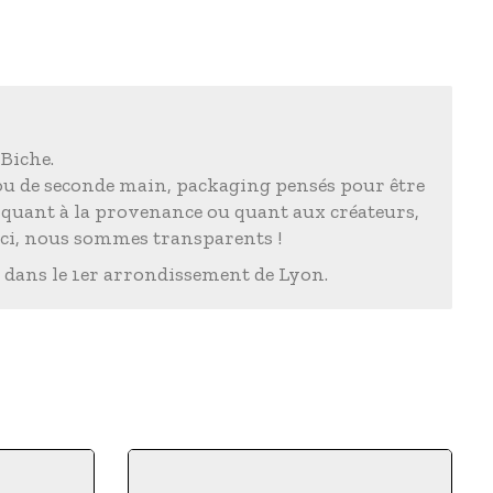
 Biche.
 ou de seconde main, packaging pensés pour être
s quant à la provenance ou quant aux créateurs,
Ici, nous sommes transparents !
 dans le 1er arrondissement de Lyon.